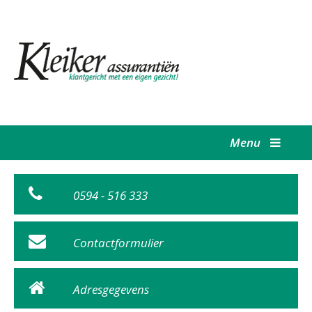
Menu
0594 - 516 333
Contactformulier
Adresgegevens