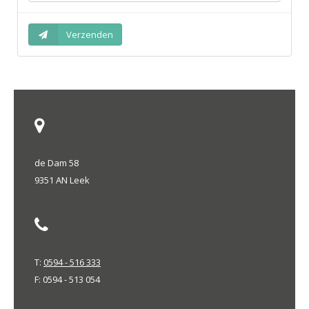
de Dam 58
9351 AN Leek
T:
0594 - 516 333
F: 0594 - 513 054