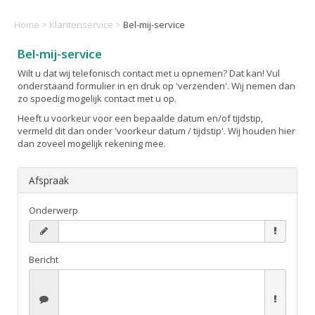
Home
>
Klantenservice
>
Bel-mij-service
Bel-mij-service