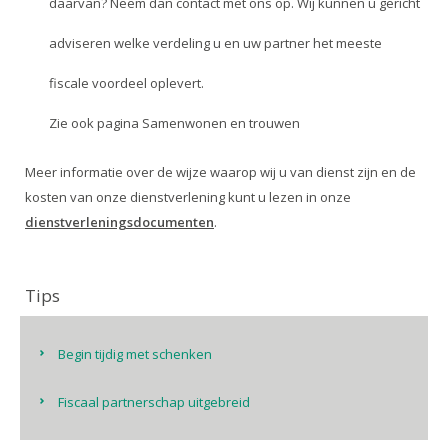
daarvan? Neem dan contact met ons op. Wij kunnen u gericht
adviseren welke verdeling u en uw partner het meeste
fiscale voordeel oplevert.
Zie ook pagina
Samenwonen en trouwen
Meer informatie over de wijze waarop wij u van dienst zijn en de
kosten van onze dienstverlening kunt u lezen in onze
dienstverleningsdocumenten
.
Tips
Begin tijdig met schenken
Fiscaal partnerschap uitgebreid