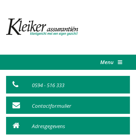
Menu
0594 - 516 333
Contactformulier
Adresgegevens