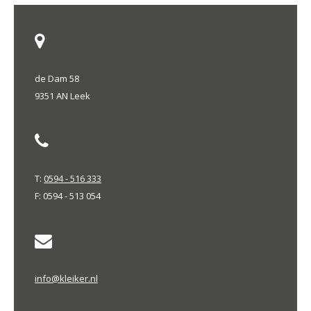
de Dam 58
9351 AN Leek
T:
0594 - 516 333
F: 0594 - 513 054
info@kleiker.nl