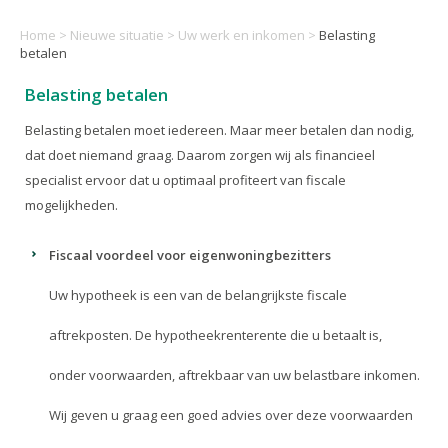
Home
>
Nieuwe situatie
>
Uw werk en inkomen
>
Belasting
betalen
Belasting betalen
Belasting betalen moet iedereen. Maar meer betalen dan nodig,
dat doet niemand graag. Daarom zorgen wij als financieel
specialist ervoor dat u optimaal profiteert van fiscale
mogelijkheden.
Fiscaal voordeel voor eigenwoningbezitters
Uw hypotheek is een van de belangrijkste fiscale
aftrekposten. De hypotheekrenterente die u betaalt is,
onder voorwaarden, aftrekbaar van uw belastbare inkomen.
Wij geven u graag een goed advies over deze voorwaarden