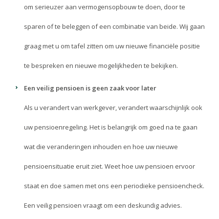
om serieuzer aan vermogensopbouw te doen, door te
sparen of te beleggen of een combinatie van beide. Wij gaan
graag met u om tafel zitten om uw nieuwe financiële positie
te bespreken en nieuwe mogelijkheden te bekijken.
Een veilig pensioen is geen zaak voor later
Als u verandert van werkgever, verandert waarschijnlijk ook
uw pensioenregeling. Het is belangrijk om goed na te gaan
wat die veranderingen inhouden en hoe uw nieuwe
pensioensituatie eruit ziet. Weet hoe uw pensioen ervoor
staat en doe samen met ons een periodieke pensioencheck.
Een veilig pensioen vraagt om een deskundig advies.