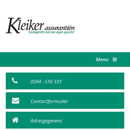
Menu
0594 - 516 333
Contactformulier
Adresgegevens