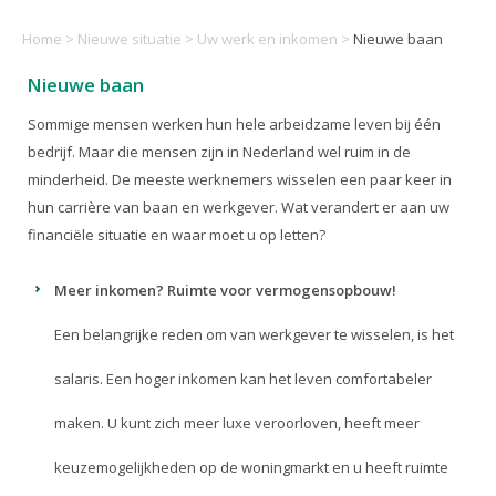
Home
>
Nieuwe situatie
>
Uw werk en inkomen
>
Nieuwe baan
Nieuwe baan
Sommige mensen werken hun hele arbeidzame leven bij één
bedrijf. Maar die mensen zijn in Nederland wel ruim in de
minderheid. De meeste werknemers wisselen een paar keer in
hun carrière van baan en werkgever. Wat verandert er aan uw
financiële situatie en waar moet u op letten?
Meer inkomen? Ruimte voor vermogensopbouw!
Een belangrijke reden om van werkgever te wisselen, is het
salaris. Een hoger inkomen kan het leven comfortabeler
maken. U kunt zich meer luxe veroorloven, heeft meer
keuzemogelijkheden op de woningmarkt en u heeft ruimte