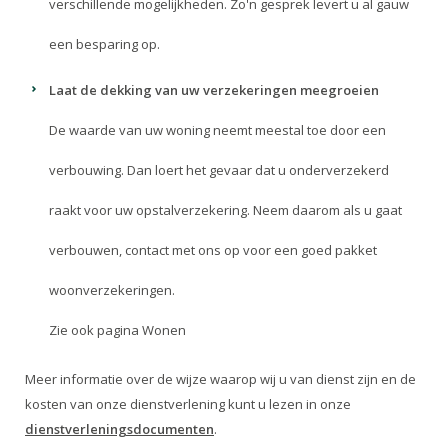
verschillende mogelijkheden. Zo'n gesprek levert u al gauw
een besparing op.
Laat de dekking van uw verzekeringen meegroeien
De waarde van uw woning neemt meestal toe door een
verbouwing. Dan loert het gevaar dat u onderverzekerd
raakt voor uw opstalverzekering. Neem daarom als u gaat
verbouwen, contact met ons op voor een goed pakket
woonverzekeringen.
Zie ook pagina
Wonen
Meer informatie over de wijze waarop wij u van dienst zijn en de
kosten van onze dienstverlening kunt u lezen in onze
dienstverleningsdocumenten
.