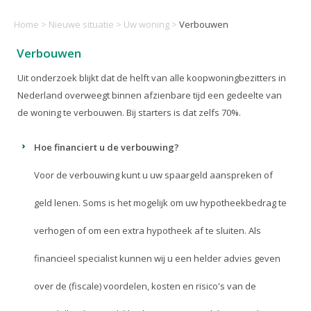
Home
>
Nieuwe situatie
>
Uw woning
>
Verbouwen
Verbouwen
Uit onderzoek blijkt dat de helft van alle koopwoningbezitters in
Nederland overweegt binnen afzienbare tijd een gedeelte van
de woning te verbouwen. Bij starters is dat zelfs 70%.
Hoe financiert u de verbouwing?
Voor de verbouwing kunt u uw spaargeld aanspreken of
geld lenen. Soms is het mogelijk om uw hypotheekbedrag te
verhogen of om een extra hypotheek af te sluiten. Als
financieel specialist kunnen wij u een helder advies geven
over de (fiscale) voordelen, kosten en risico's van de