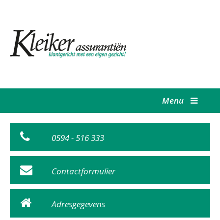
Menu
0594 - 516 333
Contactformulier
Adresgegevens