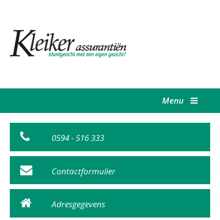
Menu
0594 - 516 333
Contactformulier
Adresgegevens