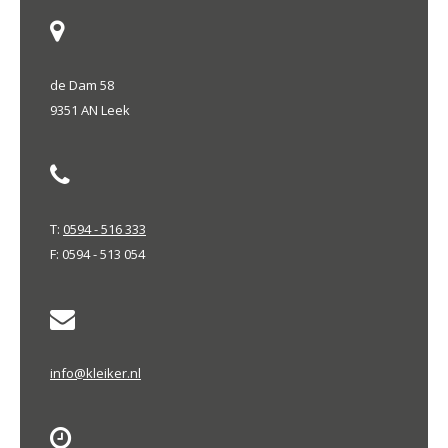
de Dam 58
9351 AN Leek
T:
0594 - 516 333
F: 0594 - 513 054
info@kleiker.nl