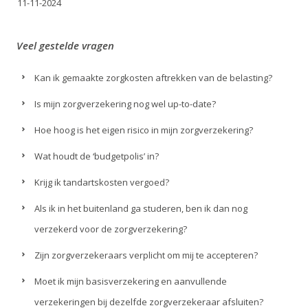
11-11-2024
Veel gestelde vragen
Kan ik gemaakte zorgkosten aftrekken van de belasting?
Is mijn zorgverzekering nog wel up-to-date?
Hoe hoog is het eigen risico in mijn zorgverzekering?
Wat houdt de ‘budgetpolis’ in?
Krijg ik tandartskosten vergoed?
Als ik in het buitenland ga studeren, ben ik dan nog
verzekerd voor de zorgverzekering?
Zijn zorgverzekeraars verplicht om mij te accepteren?
Moet ik mijn basisverzekering en aanvullende
verzekeringen bij dezelfde zorgverzekeraar afsluiten?