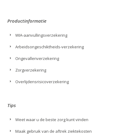
Productinformatie
WIA-aanvullingsverzekering
Arbeidsongeschiktheids-verzekering
Ongevallenverzekering
Zorgverzekering
Overlijdensrisicoverzekering
Tips
Weet waar u de beste zorg kunt vinden
Maak gebruik van de aftrek ziektekosten