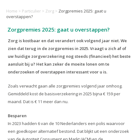
Home
>
Particulier
>
Zorg
>
Zorgpremies 2025: gaat u
overstappen?
Zorgpremies 2025: gaat u overstappen?
Zorg is kostbaar en dat verandert ook volgend jaar niet. We
zien dat terug in de zorgpremies in 2025. Vraagt u zich af of
uw huidige zorgverzekering nog steeds (financieel) het beste
aansluit bij u? Het kan zeker de moeite lonen om te
onderzoeken of overstappen interessant voor u is.
Zoals verwacht gaan alle zorgpremies volgend jaar omhoog.
Gemiddeld kost de basisverzekering in 2025 bijna € 159 per
maand. Dat is € 11 meer dan nu.
Besparen
In 2023 hadden 6 van de 10 Nederlanders een polis waarvoor
een goedkoper alternatief bestond. Dat blijkt uit een onderzoek
van de Autoriteit Consument en Markt (ACM) en de