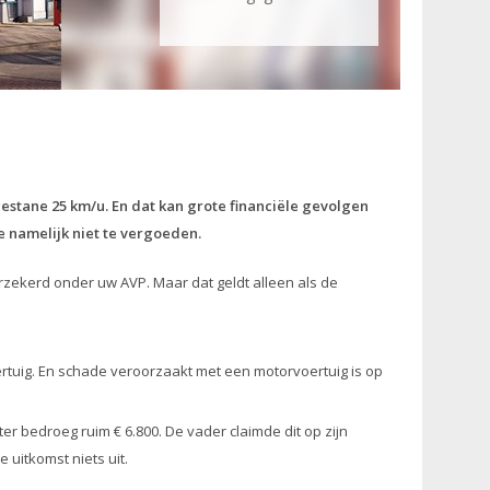
stane 25 km/u. En dat kan grote financiële gevolgen
e namelijk niet te vergoeden.
verzekerd onder uw AVP. Maar dat geldt alleen als de
ertuig. En schade veroorzaakt met een motorvoertuig is op
r bedroeg ruim € 6.800. De vader claimde dit op zijn
uitkomst niets uit.