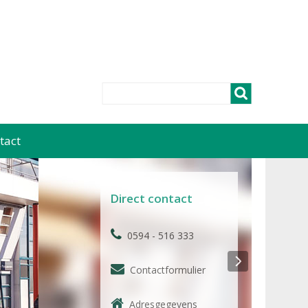
tact
Direct contact
0594 - 516 333
Contactformulier
Adresgegevens