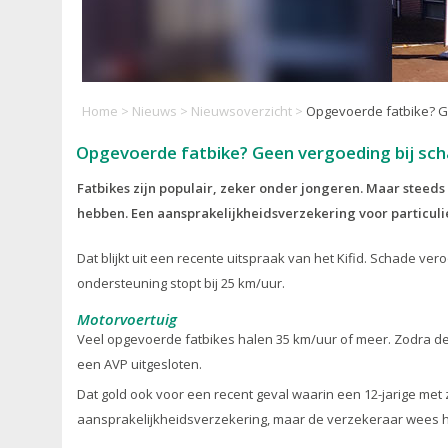
Home
>
Nieuws
>
Nieuwsoverzicht
>
Opgevoerde fatbike? G
Opgevoerde fatbike? Geen vergoeding bij sch
Fatbikes zijn populair, zeker onder jongeren. Maar stee
hebben. Een aansprakelijkheidsverzekering voor particuli
Dat blijkt uit een recente uitspraak van het Kifid. Schade ve
ondersteuning stopt bij 25 km/uur.
Motorvoertuig
Veel opgevoerde fatbikes halen 35 km/uur of meer. Zodra de o
een AVP uitgesloten.
Dat gold ook voor een recent geval waarin een 12-jarige met 
aansprakelijkheidsverzekering, maar de verzekeraar wees het