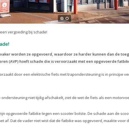
een vergoeding bij schade!
ade!
ds vaker worden ze opgevoerd, waardoor ze harder kunnen dan de toege
eren (AVP) hoeft schade die is veroorzaakt met een opgevoerde fatbik
roorzaakt door een elektrische fiets met trapondersteuning is in principe 
ndersteuning niet tijdig afschakelt, ziet de wet de fiets als een motorvo
zijn opgevoerde fatbike tegen een scooter botste. De schade aan de scoote
 af. Dat de vader niet wist dat de fatbike was opgevoerd, maakte voor de 