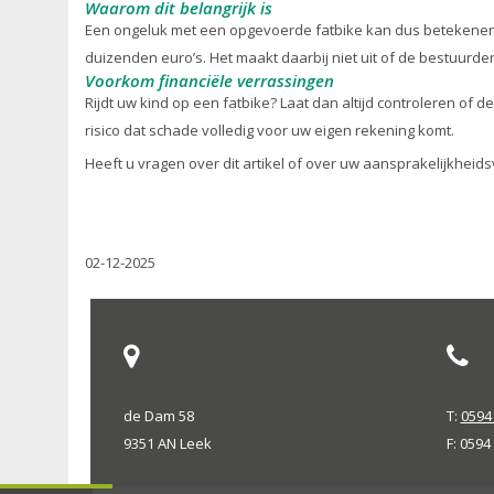
Waarom dit belangrijk is
Een ongeluk met een opgevoerde fatbike kan dus betekenen da
duizenden euro’s. Het maakt daarbij niet uit of de bestuurder
Voorkom financiële verrassingen
Rijdt uw kind op een fatbike? Laat dan altijd controleren of 
risico dat schade volledig voor uw eigen rekening komt.
Heeft u vragen over dit artikel of over uw aansprakelijkhei
02-12-2025
de Dam 58
T:
0594 
9351 AN Leek
F: 0594