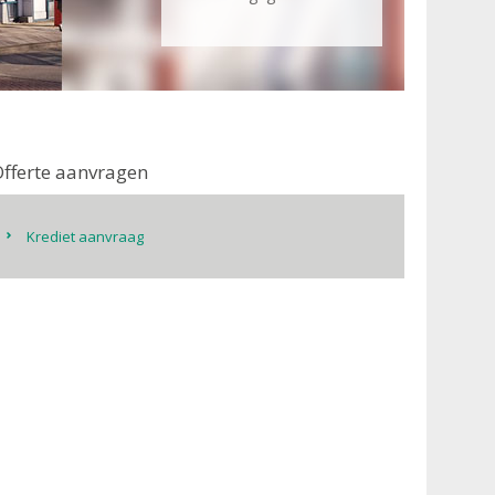
fferte aanvragen
Krediet aanvraag