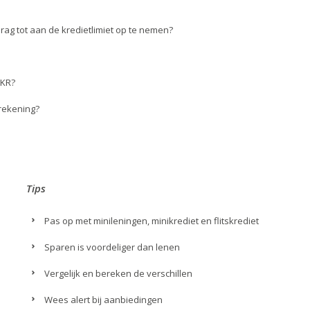
drag tot aan de kredietlimiet op te nemen?
BKR?
lrekening?
Tips
Pas op met minileningen, minikrediet en flitskrediet
Sparen is voordeliger dan lenen
Vergelijk en bereken de verschillen
Wees alert bij aanbiedingen