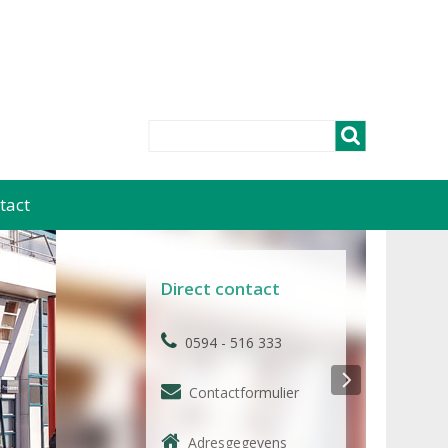
tact
Direct contact
0594 - 516 333
Contactformulier
Adresgegevens