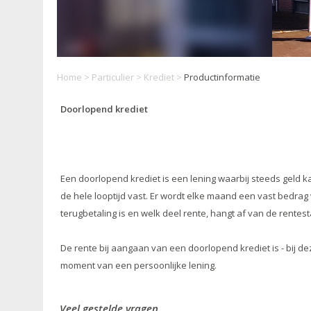
Home
>
Particulier
>
Krediet
>
Productinformatie
Doorlopend krediet
Een doorlopend krediet is een lening waarbij steeds geld ka
de hele looptijd vast. Er wordt elke maand een vast bedrag
terugbetaling is en welk deel rente, hangt af van de rente
De rente bij aangaan van een doorlopend krediet is - bij de
moment van een persoonlijke lening.
Veel gestelde vragen