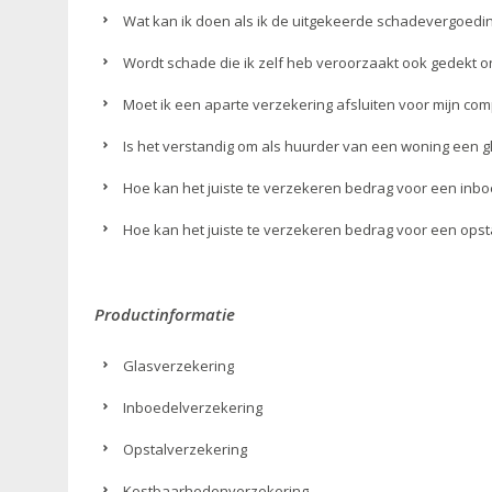
Wat kan ik doen als ik de uitgekeerde schadevergoedin
Wordt schade die ik zelf heb veroorzaakt ook gedekt 
Moet ik een aparte verzekering afsluiten voor mijn co
Is het verstandig om als huurder van een woning een 
Hoe kan het juiste te verzekeren bedrag voor een in
Hoe kan het juiste te verzekeren bedrag voor een ops
Productinformatie
Glasverzekering
Inboedelverzekering
Opstalverzekering
Kostbaarhedenverzekering