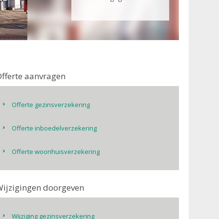
fferte aanvragen
Offerte gezinsverzekering
Offerte inboedelverzekering
Offerte woonhuisverzekering
ijzigingen doorgeven
Wijziging gezinsverzekering