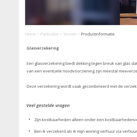
Home
>
Particulier
>
Wonen
>
Productinformatie
Glasverzekering
Een glasverzekering biedt dekking tegen breuk van glas dat 
van een eventuele noodvoorziening zijn meestal meeverz
Deze verzekering wordt vaak gecombineerd met de verzeke
Veel gestelde vragen
Zijn kostbaarheden alleen onder een kostbaarhedenv
Ben ik verzekerd als ik mijn woning verhuur via verhuur