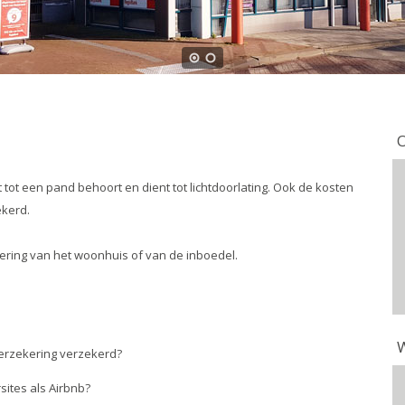
O
tot een pand behoort en dient tot lichtdoorlating. Ook de kosten
ekerd.
ring van het woonhuis of van de inboedel.
W
erzekering verzekerd?
sites als Airbnb?