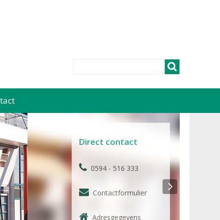
tact
Direct contact
0594 - 516 333
Contactformulier
Adresgegevens