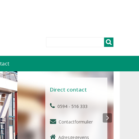
tact
Direct contact
0594 - 516 333
Contactformulier
Adresgegevens