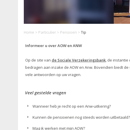
Home
>
Particulier
>
Pensioen
>
Tip
Informeer u over AOW en ANW
Op de site van
de Sociale Verzekeringsbank
, de instanti
bedragen aan inzake de AOW en Anw. Bovendien biedt de si
vele antwoorden op uw vragen.
Veel gestelde vragen
Wanneer heb je recht op een Anw-uitkering?
Kunnen de pensioenen nog steeds worden uitbetaald
Mag ik werken met mijn AOW?