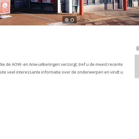
e die de AOW- en Anw-uitkeringen verzorgt, tref u de meest recente
te veel interessante informatie over de onderwerpen en vindt u
?