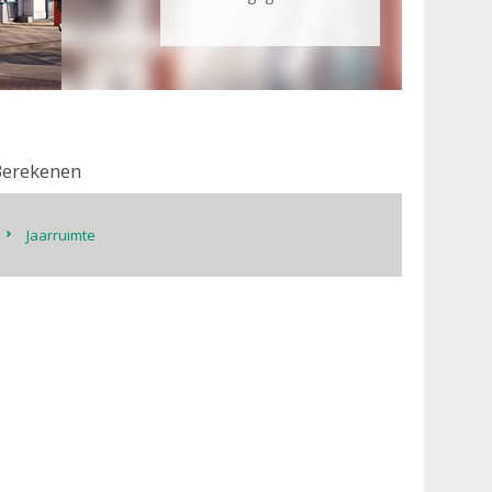
Berekenen
Jaarruimte