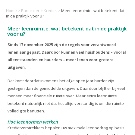
Home
>
Particulier
>
Krediet
>
Meer leenruimte: wat betekent dat
in de praktijk voor u?
Meer leenruimte: wat betekent dat in de praktijk
voor u?
Sinds 17 november 2025 zijn de regels voor verantwoord
lenen aangepast. Daardoor kunnen veel huishoudens – vooral
alleenstaanden en huurders – meer lenen voor grotere
uitgaven.
Dat komt doordat inkomens het afgelopen jaar harder zijn
gestegen dan de gemiddelde uitgaven. Daardoor blijft er bij veel
mensen meer financiële ruimte over. Maar extra leenruimte
betekent natuurlijk niet dat het altijd verstandig is om die ruimte
volledig te benutten.
Hoe leennormen werken
Kredietverstrekkers bepalen uw maximale leenbedrag op basis