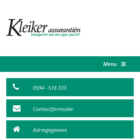
Menu
0594 - 516 333
Contactformulier
Adresgegevens