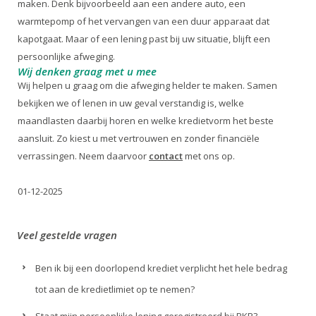
maken. Denk bijvoorbeeld aan een andere auto, een
warmtepomp of het vervangen van een duur apparaat dat
kapotgaat. Maar of een lening past bij uw situatie, blijft een
persoonlijke afweging.
Wij denken graag met u mee
Wij helpen u graag om die afweging helder te maken. Samen
bekijken we of lenen in uw geval verstandig is, welke
maandlasten daarbij horen en welke kredietvorm het beste
aansluit. Zo kiest u met vertrouwen en zonder financiële
verrassingen. Neem daarvoor
contact
met ons op.
01-12-2025
Veel gestelde vragen
Ben ik bij een doorlopend krediet verplicht het hele bedrag
tot aan de kredietlimiet op te nemen?
Staat mijn persoonlijke lening geregistreerd bij BKR?