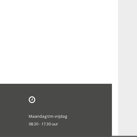
Maandag t/m vrijdag
08.30 - 17.30 uur