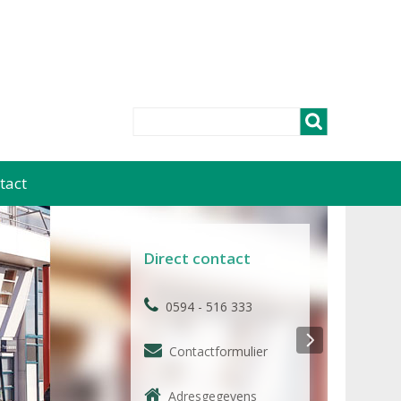
tact
Direct contact
0594 - 516 333
Contactformulier
Adresgegevens