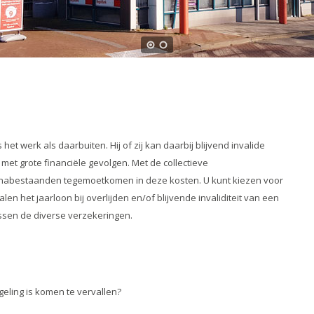
et werk als daarbuiten. Hij of zij kan daarbij blijvend invalide
met grote financiële gevolgen. Met de collectieve
nabestaanden tegemoetkomen in deze kosten. U kunt kiezen voor
en het jaarloon bij overlijden en/of blijvende invaliditeit van een
ssen de diverse verzekeringen.
eling is komen te vervallen?