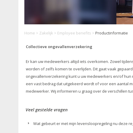
Home
>
Zakelijk
>
Employee benefits
>
Productinformatie
Collectieve ongevallenverzekering
Er kan uw medewerkers altijd iets overkomen. Zowel tijdens h
worden of zelfs komen te overlijden. Dit gaat vaak gepaard 
ongevallenverzekering kunt u uw medewerkers en/of hun 
een vast bedrag dat uitgekeerd wordt of voor een aantal mal
medewerker. Wij informeren u graag over de verschillen tu
Veel gestelde vragen
Wat gebeurt er met mijn levensloopregeling nu deze reg