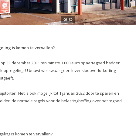
eling is komen te vervallen?
e op 31 december 2011 ten minste 3.000 euro spaartegoed hadden.
nsloopregeling. U bouwt weliswaar geen levensloopverlofkorting
itgeeft.
storten. Het is ook mogelijk tot 1 januari 2022 door te sparen en
elden de normale regels voor de belastingheffing over het tegoed.
eling is komen te vervallen?