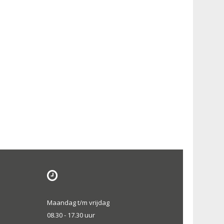
Maandag t/m vrijdag
08.30 - 17.30 uur