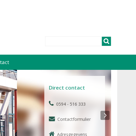
tact
Direct contact
0594 - 516 333
Contactformulier
Adresgegevens