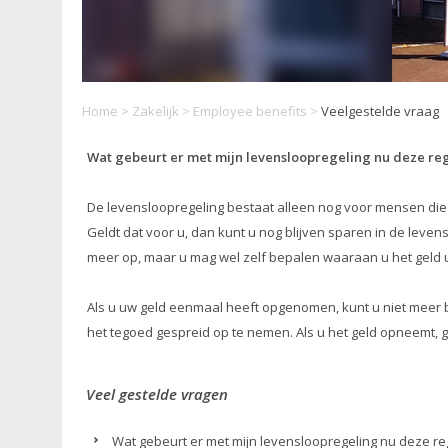
Home
>
Zakelijk
>
Employee benefits
>
Veelgestelde vraag
Wat gebeurt er met mijn levensloopregeling nu deze reg
De levensloopregeling bestaat alleen nog voor mensen di
Geldt dat voor u, dan kunt u nog blijven sparen in de leve
meer op, maar u mag wel zelf bepalen waaraan u het geld u
Als u uw geld eenmaal heeft opgenomen, kunt u niet meer bij
het tegoed gespreid op te nemen. Als u het geld opneemt, g
Veel gestelde vragen
Wat gebeurt er met mijn levensloopregeling nu deze reg