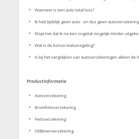
Wanneer is een auto total loss?
Ik heb tijdelijk geen auto - en dus geen autoverzekeri
Klopt het dat ik na een ongeluk mogelijk minder uitgeke
Wat is de bonus-malusregeling?
Is bij het vergelijken van autoverzekeringen alleen de
Productinformatie
Autoverzekering
Bromfietsverzekering
Fietsverzekering
Oldtimerverzekering