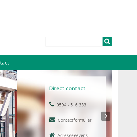
tact
Direct contact
0594 - 516 333
Contactformulier
Adresgegevens