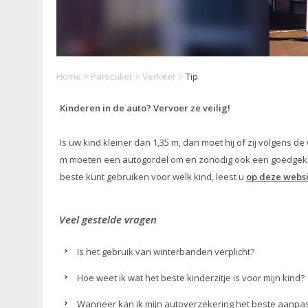
Home
>
Particulier
>
Verkeer
>
Tip
Kinderen in de auto? Vervoer ze veilig!
Is uw kind kleiner dan 1,35 m, dan moet hij of zij volgens d
m moeten een autogordel om en zonodig ook een goedgekeurd
beste kunt gebruiken voor welk kind, leest u
op deze webs
Veel gestelde vragen
Is het gebruik van winterbanden verplicht?
Hoe weet ik wat het beste kinderzitje is voor mijn kind?
Wanneer kan ik mijn autoverzekering het beste aanpas