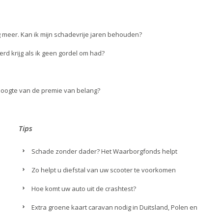
ng meer. Kan ik mijn schadevrije jaren behouden?
erd krijg als ik geen gordel om had?
 hoogte van de premie van belang?
Tips
Schade zonder dader? Het Waarborgfonds helpt
Zo helpt u diefstal van uw scooter te voorkomen
Hoe komt uw auto uit de crashtest?
Extra groene kaart caravan nodig in Duitsland, Polen en