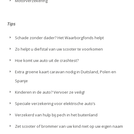
Motorverzekering
Tips
Schade zonder dader? Het Waarborgfonds helpt
Zo helpt u diefstal van uw scooter te voorkomen
Hoe komt uw auto uit de crashtest?
Extra groene kaart caravan nodig in Duitsland, Polen en
Spanje
Kinderen in de auto? Vervoer ze veilig!
Speciale verzekering voor elektrische auto’s
Verzekerd van hulp bij pech in het buitenland
Zet scooter of brommer van uw kind niet op uw eigen naam