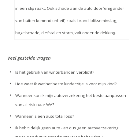
in een slip raakt. Ook schade aan de auto door ‘enig ander
van buiten komend onheil’, zoals brand, blikseminslag,
hagelschade, diefstal en storm, valt onder de dekking.
Veel gestelde vragen
Is het gebruik van winterbanden verplicht?
Hoe weet ik wat het beste kinderzitje is voor mijn kind?
Wanneer kan ik mijn autoverzekering het beste aanpassen
van all-risk naar WA?
Wanneer is een auto total loss?
Ik heb tijdelijk geen auto - en dus geen autoverzekering
meer. Kan ik mijn schadevrije jaren behouden?