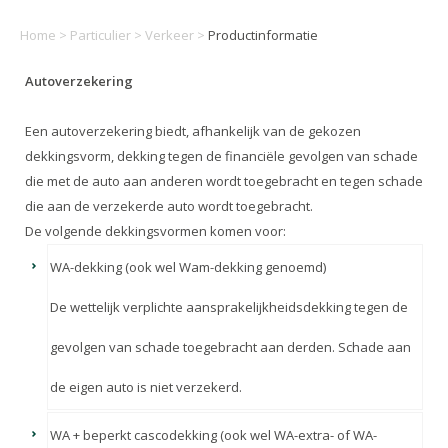
Home
>
Particulier
>
Verkeer
>
Productinformatie
Autoverzekering
Een autoverzekering biedt, afhankelijk van de gekozen
dekkingsvorm, dekking tegen de financiële gevolgen van schade
die met de auto aan anderen wordt toegebracht en tegen schade
die aan de verzekerde auto wordt toegebracht.
De volgende dekkingsvormen komen voor:
WA-dekking (ook wel Wam-dekking genoemd)
De wettelijk verplichte aansprakelijkheidsdekking tegen de
gevolgen van schade toegebracht aan derden. Schade aan
de eigen auto is niet verzekerd.
WA + beperkt cascodekking (ook wel WA-extra- of WA-