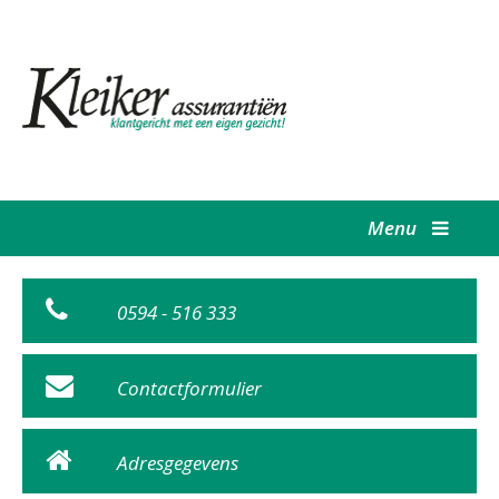
Menu
0594 - 516 333
Contactformulier
Adresgegevens