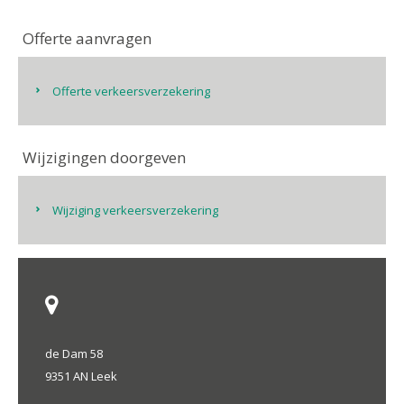
Offerte aanvragen
Offerte verkeersverzekering
Wijzigingen doorgeven
Wijziging verkeersverzekering
de Dam 58
9351 AN Leek