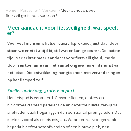
Home
>
Particulier
>
Verkeer
>
Meer aandacht voor
fietsveiligheid, wat speelt er?
Meer aandacht voor fietsveiligheid, wat speelt
er?
Voor veel mensen is fietsen vanzelfsprekend. Juist daardoor
staan we er niet altijd bij stil wat er kan gebeuren. De laatste
tijd is er echter meer aandacht voor fietsveiligheid, mede
door een toename van het aantal ongevallen en de ernst van
het letsel. Die ontwikkeling hangt samen met veranderingen
op het fietspad zelf.
Sneller onderweg, grotere impact
Het fietspad is veranderd. Gewone fietsen, e-bikes en
bijvoorbeeld speed pedelecs delen dezelfde ruimte, terwijl de
snelheden vaak hoger liggen dan een aantal jaren geleden. Dat
merkt u vooral als er iets misgaat. Waar een val vroeger vaak
beperkt bleef tot schaafwonden of een blauwe plek, zien