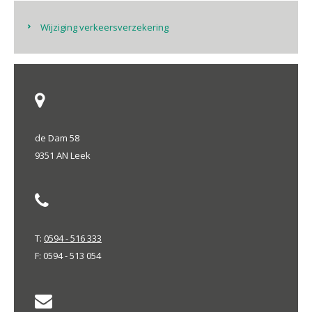
Wijziging verkeersverzekering
de Dam 58
9351 AN Leek
T:
0594 - 516 333
F: 0594 - 513 054