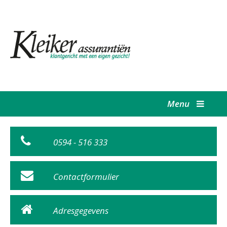
Menu
0594 - 516 333
Contactformulier
Adresgegevens