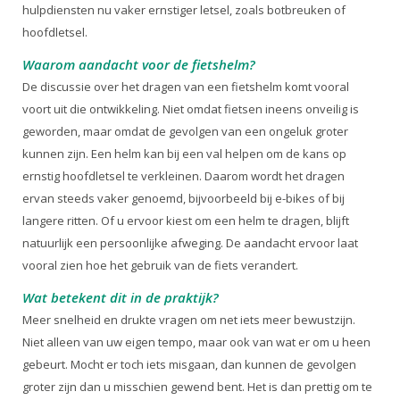
hulpdiensten nu vaker ernstiger letsel, zoals botbreuken of
hoofdletsel.
Waarom aandacht voor de fietshelm?
De discussie over het dragen van een fietshelm komt vooral
voort uit die ontwikkeling. Niet omdat fietsen ineens onveilig is
geworden, maar omdat de gevolgen van een ongeluk groter
kunnen zijn. Een helm kan bij een val helpen om de kans op
ernstig hoofdletsel te verkleinen. Daarom wordt het dragen
ervan steeds vaker genoemd, bijvoorbeeld bij e-bikes of bij
langere ritten. Of u ervoor kiest om een helm te dragen, blijft
natuurlijk een persoonlijke afweging. De aandacht ervoor laat
vooral zien hoe het gebruik van de fiets verandert.
Wat betekent dit in de praktijk?
Meer snelheid en drukte vragen om net iets meer bewustzijn.
Niet alleen van uw eigen tempo, maar ook van wat er om u heen
gebeurt. Mocht er toch iets misgaan, dan kunnen de gevolgen
groter zijn dan u misschien gewend bent. Het is dan prettig om te