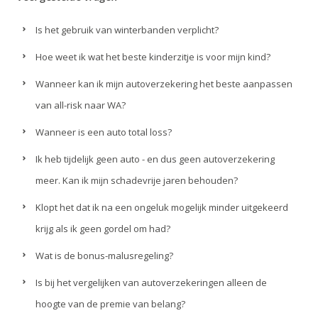
Is het gebruik van winterbanden verplicht?
Hoe weet ik wat het beste kinderzitje is voor mijn kind?
Wanneer kan ik mijn autoverzekering het beste aanpassen
van all-risk naar WA?
Wanneer is een auto total loss?
Ik heb tijdelijk geen auto - en dus geen autoverzekering
meer. Kan ik mijn schadevrije jaren behouden?
Klopt het dat ik na een ongeluk mogelijk minder uitgekeerd
krijg als ik geen gordel om had?
Wat is de bonus-malusregeling?
Is bij het vergelijken van autoverzekeringen alleen de
hoogte van de premie van belang?